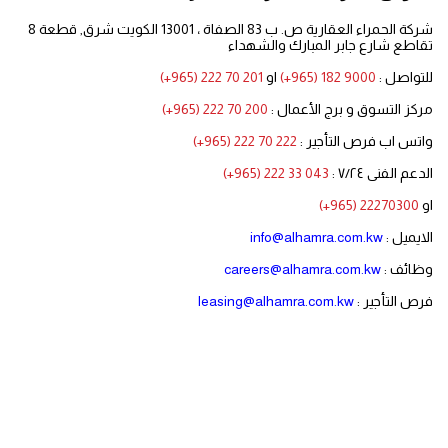
شركة الحمراء العقارية ص. ب 83 الصفاة ، 13001 الكويت شرق, قطعة 8
تقاطع شارع جابر المبارك والشهداء
للتواصل :
(+965) 182 9000
او
(+965) 222 70 201
مركز التسوق و برج الأعمال :
(+965) 222 70 200
واتس اب فرص التأجير :
(+965) 222 70 222
الدعم الفنى ٧/٢٤ :
(+965) 222 33 043
او
(+965) 22270300
الايميل :
info@alhamra.com.kw
وظائف :
careers@alhamra.com.kw
فرص التأجير :
leasing@alhamra.com.kw