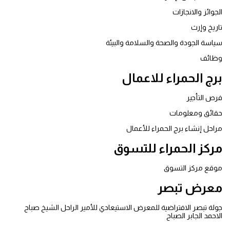
الجوائز والانجازات
تاريخ وإرث
ﺳﻴﺎﺳﺔ اﻟﺠﻮدة واﻟﺼﺤﺔ واﻟﺴﻼﻣﺔ واﻟﺒﻴﺌﺔ
وظائف
برج الحمراء للاعمال
فرص التأجير
حقائق ومعلومات
مراحل إنشاء برج الحمراء للأعمال
مركز الحمراء للتسوق
موقع مركز التسوق
معرض تبصر
جولة تبصر الافتراضية للمعرض الاستيعادي للأمير الراحل الشيخ صباح
الاحمد الجابر الصباح