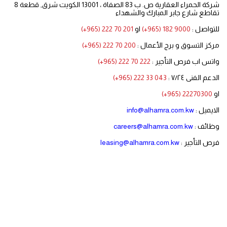
شركة الحمراء العقارية ص. ب 83 الصفاة ، 13001 الكويت شرق, قطعة 8
تقاطع شارع جابر المبارك والشهداء
للتواصل :
(+965) 182 9000
او
(+965) 222 70 201
مركز التسوق و برج الأعمال :
(+965) 222 70 200
واتس اب فرص التأجير :
(+965) 222 70 222
الدعم الفنى ٧/٢٤ :
(+965) 222 33 043
او
(+965) 22270300
الايميل :
info@alhamra.com.kw
وظائف :
careers@alhamra.com.kw
فرص التأجير :
leasing@alhamra.com.kw